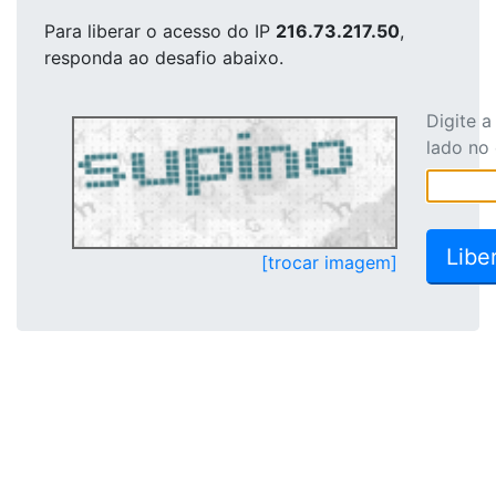
Para liberar o acesso
do IP
216.73.217.50
,
responda ao desafio abaixo.
Digite 
lado no
[trocar imagem]