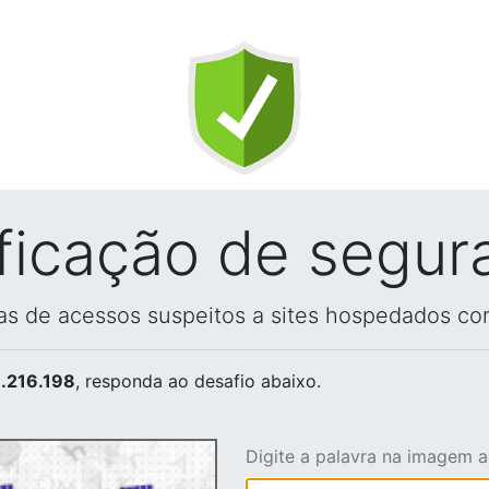
ificação de segur
vas de acessos suspeitos a sites hospedados co
.216.198
, responda ao desafio abaixo.
Digite a palavra na imagem 