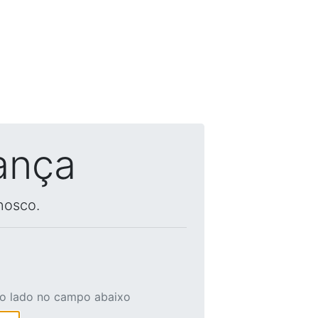
ança
nosco.
ao lado no campo abaixo