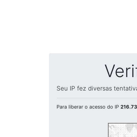
Ver
Seu IP fez diversas tentati
Para liberar o acesso
do IP
216.73