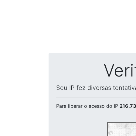
Ver
Seu IP fez diversas tentati
Para liberar o acesso
do IP
216.73