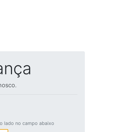
ança
nosco.
ao lado no campo abaixo