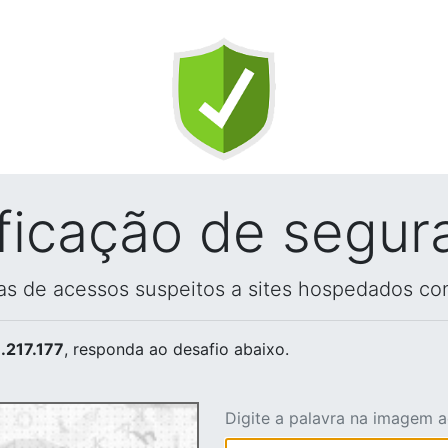
ificação de segur
vas de acessos suspeitos a sites hospedados co
.217.177
, responda ao desafio abaixo.
Digite a palavra na imagem 