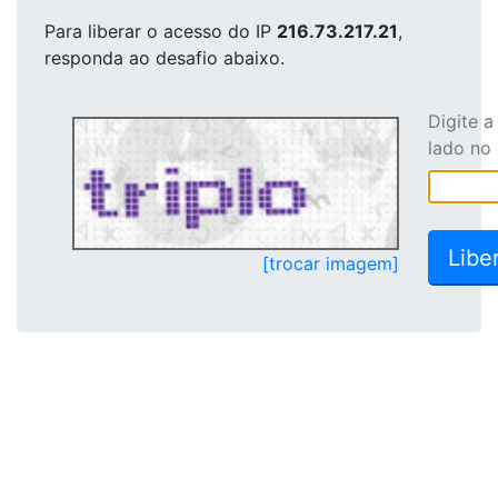
Para liberar o acesso
do IP
216.73.217.21
,
responda ao desafio abaixo.
Digite 
lado no
[trocar imagem]