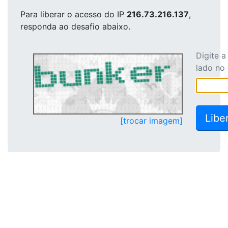
Para liberar o acesso
do IP
216.73.216.137
,
responda ao desafio abaixo.
Digite 
lado no
[trocar imagem]