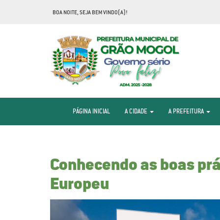
BOA NOITE, SEJA BEM VINDO(A)!
PÁGINA INICIAL
A CIDADE
A PREFEITURA
Conhecendo as boas prát
Europeu