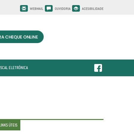
WEBMAIL
OUVIDORIA
ACESIBILIDADE
ISCAL ELETRÔNICA
LINKS ÚTEIS