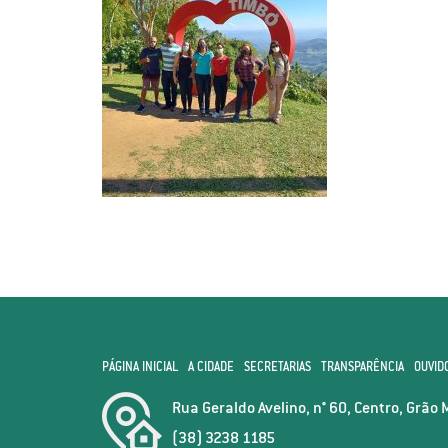
PÁGINA INICIAL
A CIDADE
SECRETARIAS
TRANSPARÊNCIA
OUVID
Rua Geraldo Avelino, n° 60, Centro, Grão 
(38) 3238 1185