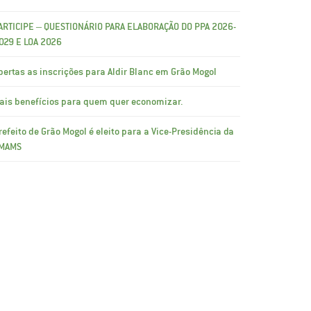
ARTICIPE – QUESTIONÁRIO PARA ELABORAÇÃO DO PPA 2026-
029 E LOA 2026
bertas as inscrições para Aldir Blanc em Grão Mogol
ais benefícios para quem quer economizar.
refeito de Grão Mogol é eleito para a Vice-Presidência da
MAMS