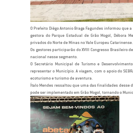
O Prefeito Diêgo Antonio Braga Fagundes informou que a
gestora do Parque Estadual de Grão Mogol, Débora M
privados do Norte de Minas no Vale Europeu Catarinense.
Os gestores participarão do XVIII Congresso Brasileiro 
nacional nesse segmento.
O Secretário Municipal de Turismo e Desenvolviment
representar o Município. A viagem, com o apoio do SEB
ecoturismo e turismo de aventura.
Ítalo Mendes ressaltou que uma das finalidades desse 
pode ser implementado em Grão Mogol, tornando o Municí