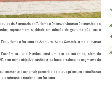
P
2
 equipe da Secretaria de Turismo e Desenvolvimento Econômico e a
A
endes, representam a cidade em missão de gestores públicos e
M
de Ecoturismo e Turismo de Aventura, Abeta Summit, o maior evento
P
A
o Econômico, Ítalo Mendes, será um dos palestrantes, além de
RAE, tem como objetivo conhecer as boas práticas no segmento de
deslocamento é construir parcerias para que processo semelhante
pio referência nacional em Turismo.