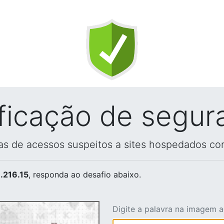
ificação de segur
vas de acessos suspeitos a sites hospedados co
.216.15
, responda ao desafio abaixo.
Digite a palavra na imagem 