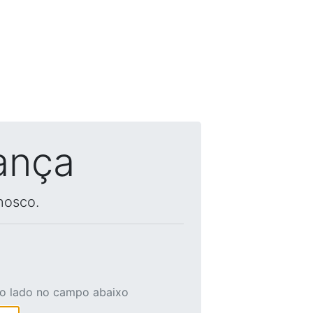
ança
nosco.
ao lado no campo abaixo