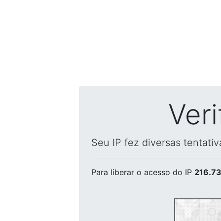
Ver
Seu IP fez diversas tentati
Para liberar o acesso
do IP
216.73