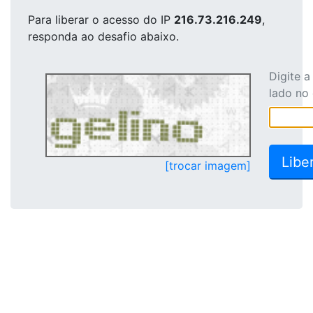
Para liberar o acesso
do IP
216.73.216.249
,
responda ao desafio abaixo.
Digite 
lado no
[trocar imagem]