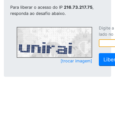
Para liberar o acesso
do IP
216.73.217.75
,
responda ao desafio abaixo.
Digite 
lado no
[trocar imagem]