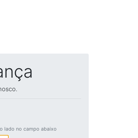
ança
nosco.
ao lado no campo abaixo