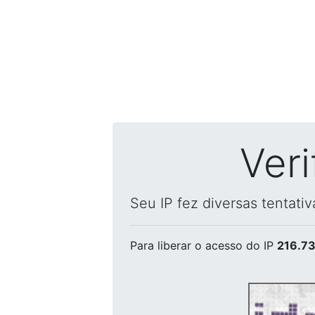
Ver
Seu IP fez diversas tentati
Para liberar o acesso
do IP
216.73