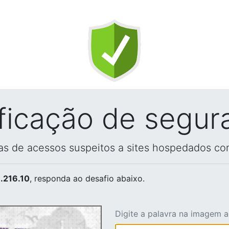
ificação de segur
vas de acessos suspeitos a sites hospedados co
.216.10
, responda ao desafio abaixo.
Digite a palavra na imagem 