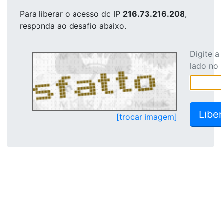
Para liberar o acesso
do IP
216.73.216.208
,
responda ao desafio abaixo.
Digite 
lado no
[trocar imagem]