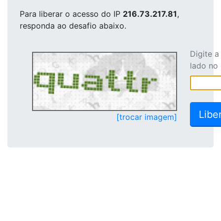
Para liberar o acesso
do IP
216.73.217.81
,
responda ao desafio abaixo.
Digite 
lado no
[trocar imagem]