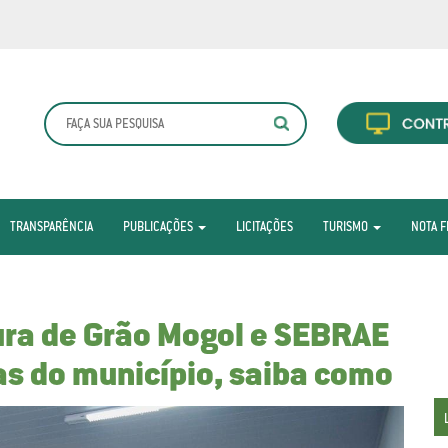
TRANSPARÊNCIA
PUBLICAÇÕES
LICITAÇÕES
TURISMO
NOTA F
tura de Grão Mogol e SEBRAE
s do município, saiba como