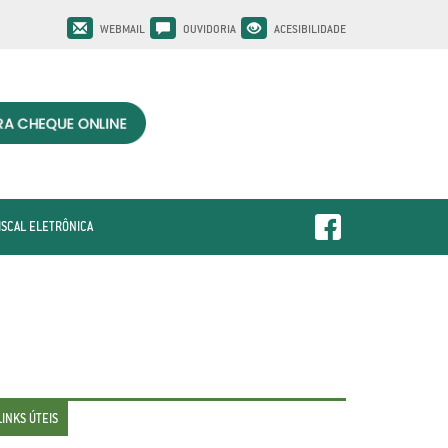
WEBMAIL
OUVIDORIA
ACESIBILIDADE
ISCAL ELETRÔNICA
LINKS ÚTEIS