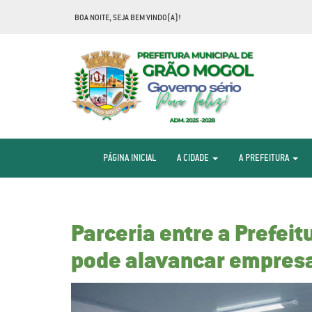
BOA NOITE, SEJA BEM VINDO(A)!
PÁGINA INICIAL
A CIDADE
A PREFEITURA
Parceria entre a Prefei
pode alavancar empresa