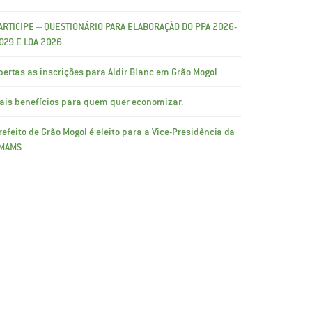
ARTICIPE – QUESTIONÁRIO PARA ELABORAÇÃO DO PPA 2026-
029 E LOA 2026
bertas as inscrições para Aldir Blanc em Grão Mogol
ais benefícios para quem quer economizar.
refeito de Grão Mogol é eleito para a Vice-Presidência da
MAMS