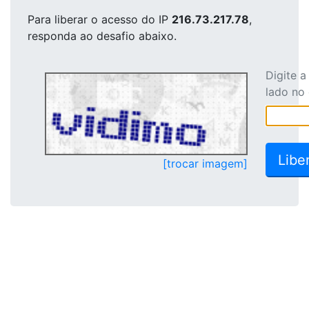
Para liberar o acesso
do IP
216.73.217.78
,
responda ao desafio abaixo.
Digite 
lado no
[trocar imagem]