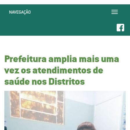
NAVEGAÇÃO
Toggle
navigatio
Prefeitura amplia mais uma
vez os atendimentos de
saúde nos Distritos