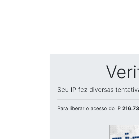
Ver
Seu IP fez diversas tentati
Para liberar o acesso
do IP
216.73