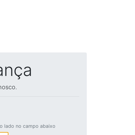
ança
nosco.
ao lado no campo abaixo