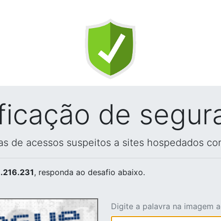
ificação de segur
vas de acessos suspeitos a sites hospedados co
.216.231
, responda ao desafio abaixo.
Digite a palavra na imagem 