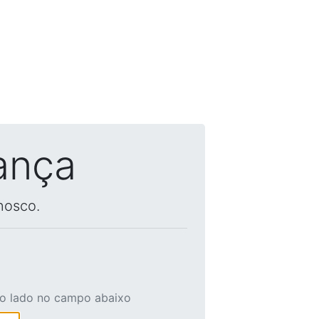
ança
nosco.
ao lado no campo abaixo