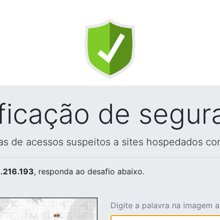
ificação de segur
vas de acessos suspeitos a sites hospedados co
.216.193
, responda ao desafio abaixo.
Digite a palavra na imagem 