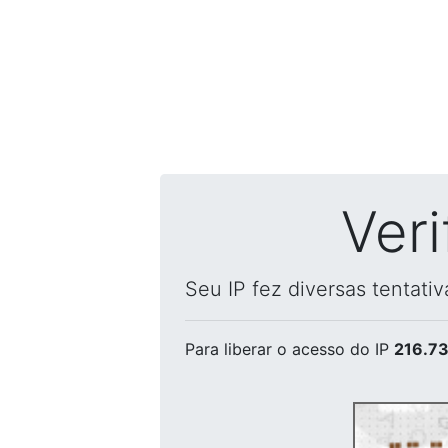
Ver
Seu IP fez diversas tentati
Para liberar o acesso
do IP
216.73