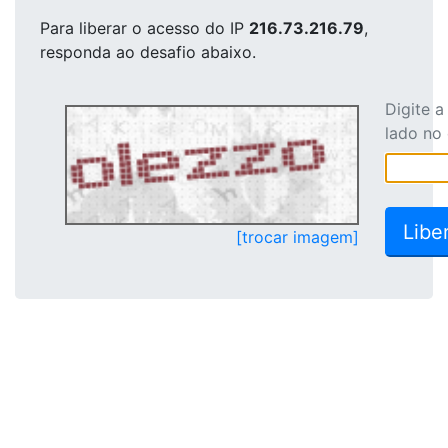
Para liberar o acesso
do IP
216.73.216.79
,
responda ao desafio abaixo.
Digite 
lado no
[trocar imagem]