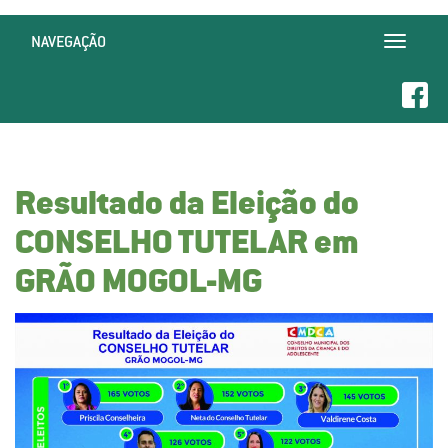
NAVEGAÇÃO
Toggle
navigatio
Resultado da Eleição do
CONSELHO TUTELAR em
GRÃO MOGOL-MG