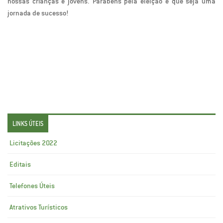
nossas crianças e jovens. Parabéns pela eleição e que seja uma
jornada de sucesso!
LINKS ÚTEIS
Licitações 2022
Editais
Telefones Úteis
Atrativos Turísticos