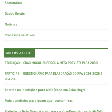
Secretarias
Dados Gerais
Notícias
Processos seletivos
NOTÍCIAS RECENTES
EDUCAÇÃO – GRÃO MOGOL SUPEROU A META PREVISTA PARA 2030
PARTICIPE – QUESTIONÁRIO PARA ELABORAÇÃO DO PPA 2026-2029 E
LOA 2026
Abertas as inscrições para Aldir Blanc em Grão Mogol
Mais benefícios para quem quer economizar.
Prefeito de Grão Mogol é eleito para a Vice-Presidência da AMAMS