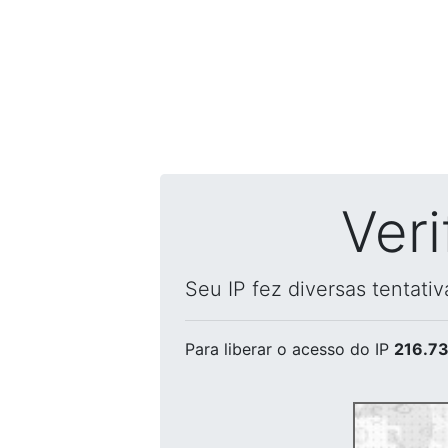
Ver
Seu IP fez diversas tentati
Para liberar o acesso
do IP
216.73