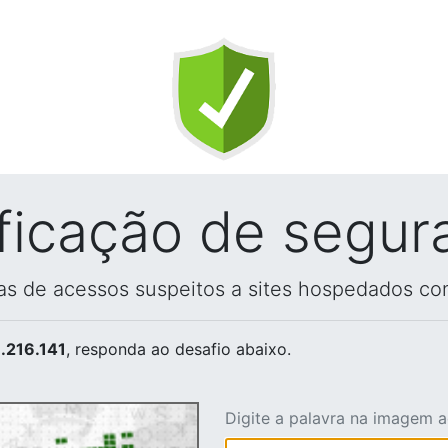
ificação de segur
vas de acessos suspeitos a sites hospedados co
.216.141
, responda ao desafio abaixo.
Digite a palavra na imagem 