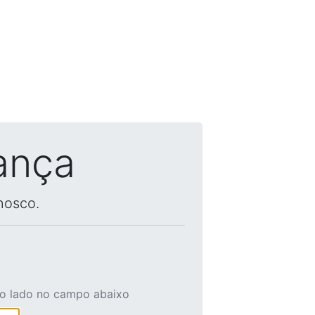
ança
nosco.
ao lado no campo abaixo