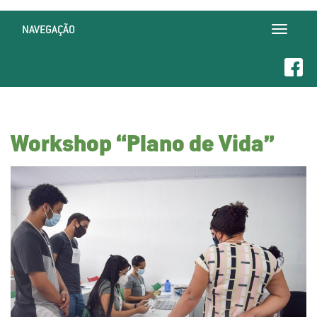
NAVEGAÇÃO
Toggle
navigatio
Workshop “Plano de Vida”